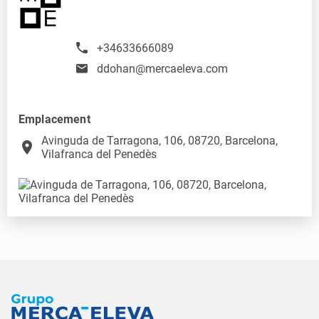
+34633666089
ddohan@mercaeleva.com
Emplacement
Avinguda de Tarragona, 106, 08720, Barcelona,
place
Vilafranca del Penedès