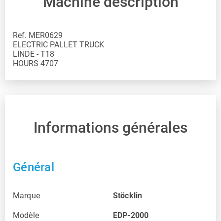
Machine description
Ref. MER0629
ELECTRIC PALLET TRUCK
LINDE - T18
HOURS 4707
Informations générales
Général
Marque
Stöcklin
Modèle
EDP-2000