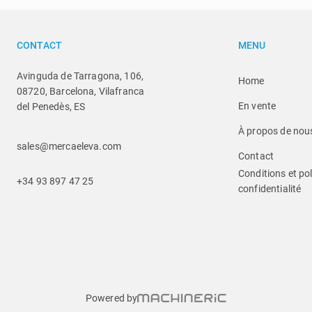
CONTACT
MENU
Avinguda de Tarragona, 106,
Home
08720, Barcelona, Vilafranca
En vente
del Penedès, ES
À propos de nou
sales@mercaeleva.com
Contact
Conditions et pol
+34 93 897 47 25
confidentialité
Powered by