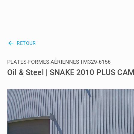
arrow_back
RETOUR
PLATES-FORMES AÉRIENNES | M329-6156
Oil & Steel | SNAKE 2010 PLUS C