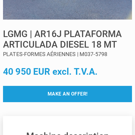
LGMG | AR16J PLATAFORMA
ARTICULADA DIESEL 18 MT
PLATES-FORMES AÉRIENNES | M037-5798
40 950 EUR excl. T.V.A.
MAKE AN OFFER!