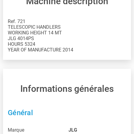
Machine description
Ref. 721
TELESCOPIC HANDLERS
WORKING HEIGHT 14 MT
JLG 4014PS
HOURS 5324
Informations générales
Général
Marque
JLG