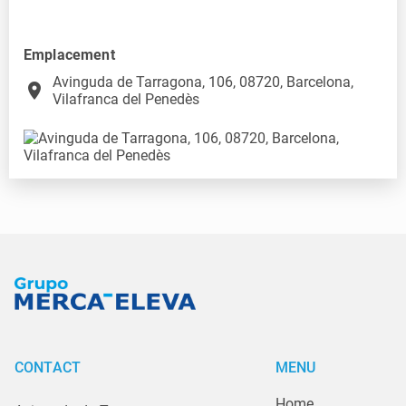
Emplacement
Avinguda de Tarragona, 106, 08720, Barcelona,
place
Vilafranca del Penedès
CONTACT
MENU
Home