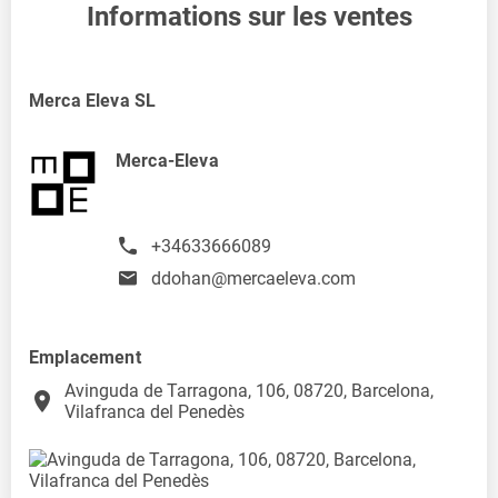
Informations sur les ventes
Merca Eleva SL
Merca-Eleva
+34633666089
ddohan@mercaeleva.com
Emplacement
Avinguda de Tarragona, 106, 08720, Barcelona,
place
Vilafranca del Penedès