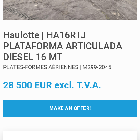
Haulotte | HA16RTJ
PLATAFORMA ARTICULADA
DIESEL 16 MT
PLATES-FORMES AÉRIENNES | M299-2045
28 500 EUR excl. T.V.A.
MAKE AN OFFER!