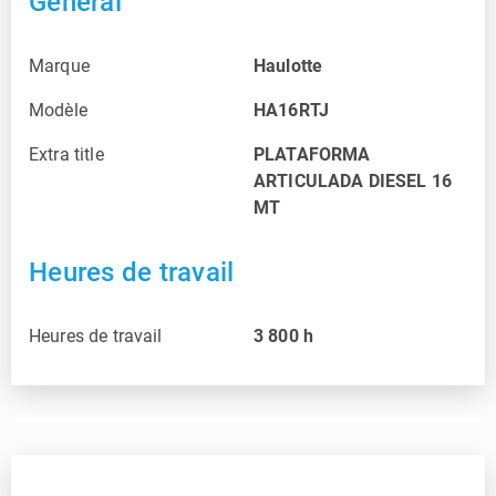
Général
Marque
Haulotte
Modèle
HA16RTJ
Extra title
PLATAFORMA
ARTICULADA DIESEL 16
MT
Heures de travail
Heures de travail
3 800
h