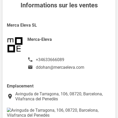
Informations sur les ventes
Merca Eleva SL
Merca-Eleva
+34633666089
ddohan@mercaeleva.com
Emplacement
Avinguda de Tarragona, 106, 08720, Barcelona,
place
Vilafranca del Penedès