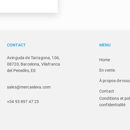
CONTACT
MENU
Avinguda de Tarragona, 106,
Home
08720, Barcelona, Vilafranca
En vente
del Penedès, ES
À propos de nou
sales@mercaeleva.com
Contact
Conditions et pol
+34 93 897 47 25
confidentialité