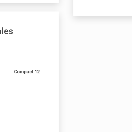
ales
Compact 12