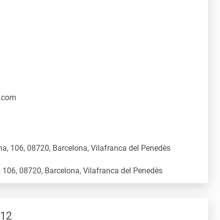
.com
a, 106, 08720, Barcelona, Vilafranca del Penedès
 12