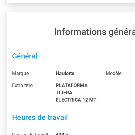
Informations génér
Général
Marque
Haulotte
Modèle
Extra title
PLATAFORMA
TIJERA
ELECTRICA 12 MT
Heures de travail
Heures de travail
493
h