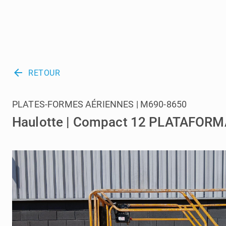
arrow_back
RETOUR
PLATES-FORMES AÉRIENNES | M690-8650
Haulotte | Compact 12 PLATAFORM