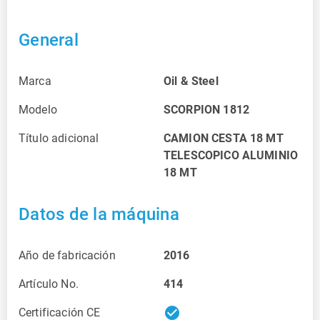
General
Marca
Oil & Steel
Modelo
SCORPION 1812
Título adicional
CAMION CESTA 18 MT
TELESCOPICO ALUMINIO
18 MT
Datos de la máquina
Año de fabricación
2016
Artículo No.
414
check_circle
Certificación CE