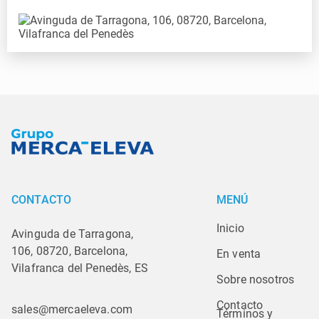
CONTACTO
MENÚ
Inicio
Avinguda de Tarragona,
106, 08720, Barcelona,
En venta
Vilafranca del Penedès, ES
Sobre nosotros
Contacto
sales@mercaeleva.com
Términos y 