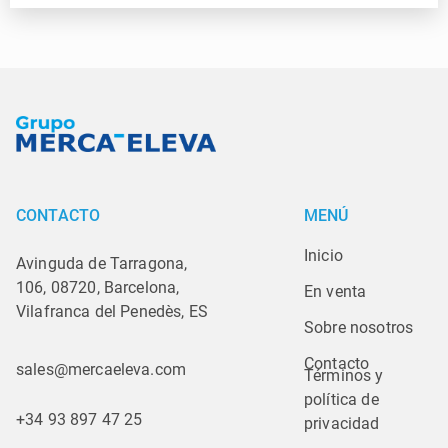
CONTACTO
MENÚ
Inicio
Avinguda de Tarragona,
106, 08720, Barcelona,
En venta
Vilafranca del Penedès, ES
Sobre nosotros
Contacto
sales@mercaeleva.com
Términos y 
política de 
+34 93 897 47 25
privacidad