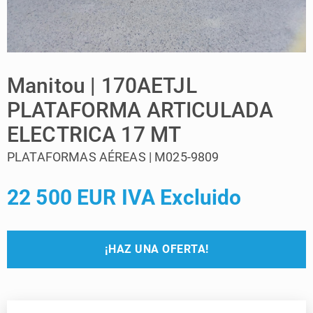
Manitou | 170AETJL
PLATAFORMA ARTICULADA
ELECTRICA 17 MT
PLATAFORMAS AÉREAS | M025-9809
22 500 EUR IVA Excluido
¡HAZ UNA OFERTA!