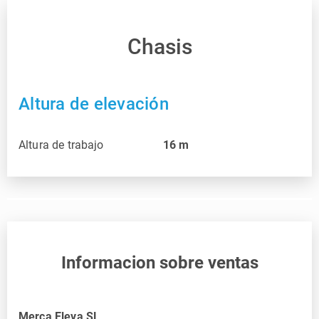
Chasis
Altura de elevación
Altura de trabajo
16
m
Informacion sobre ventas
Merca Eleva SL