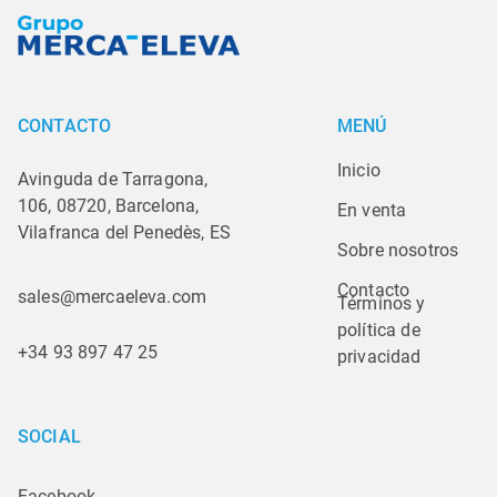
CONTACTO
MENÚ
Inicio
Avinguda de Tarragona,
106, 08720, Barcelona,
En venta
Vilafranca del Penedès, ES
Sobre nosotros
Contacto
sales@mercaeleva.com
Términos y 
política de 
+34 93 897 47 25
privacidad
SOCIAL
Facebook