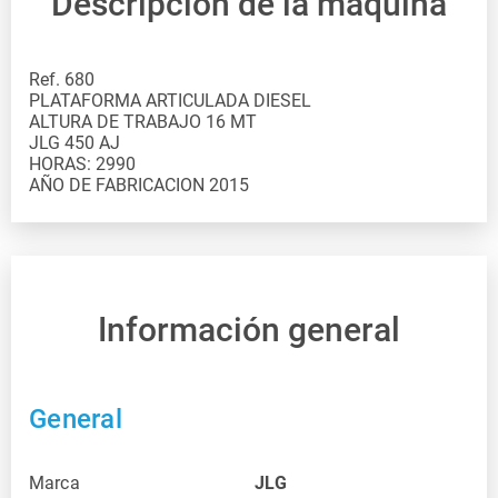
Descripción de la máquina
Ref. 680
PLATAFORMA ARTICULADA DIESEL
ALTURA DE TRABAJO 16 MT
JLG 450 AJ
HORAS: 2990
Información general
General
Marca
JLG