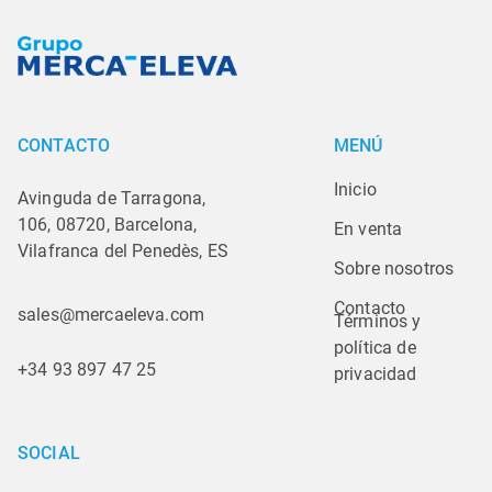
CONTACTO
MENÚ
Inicio
Avinguda de Tarragona,
106, 08720, Barcelona,
En venta
Vilafranca del Penedès, ES
Sobre nosotros
Contacto
sales@mercaeleva.com
Términos y 
política de 
+34 93 897 47 25
privacidad
SOCIAL