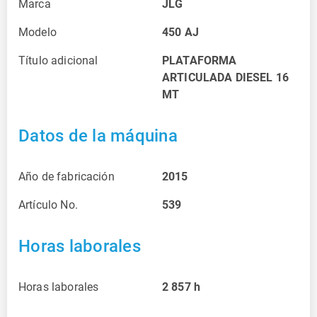
Marca
JLG
Modelo
450 AJ
Título adicional
PLATAFORMA
ARTICULADA DIESEL 16
MT
Datos de la máquina
Año de fabricación
2015
Artículo No.
539
Horas laborales
Horas laborales
2 857
h