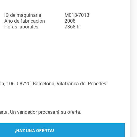
ID de maquinaria
M018-7013
Año de fabricación
2008
Horas laborales
7368 h
a, 106, 08720, Barcelona, Vilafranca del Penedès
rta. Un vendedor procesará su oferta.
¡HAZ UNA OFERTA!