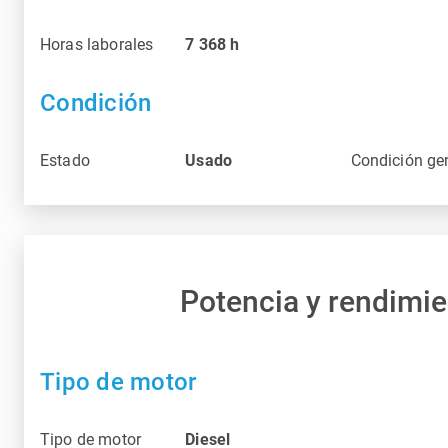
Horas laborales
7 368
h
Condición
Estado
Usado
Condición ge
Potencia y rendimi
Tipo de motor
Tipo de motor
Diesel