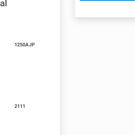
al
1250AJP
2111