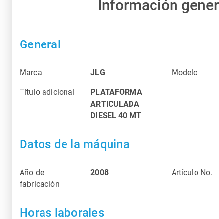
Información gener
General
Marca
JLG
Modelo
Título adicional
PLATAFORMA
ARTICULADA
DIESEL 40 MT
Datos de la máquina
Año de
2008
Artículo No.
fabricación
Horas laborales