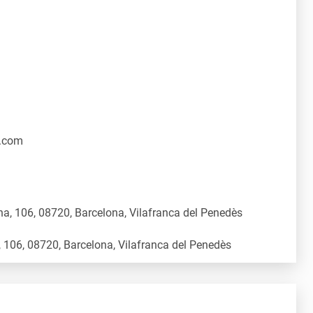
.com
a, 106, 08720, Barcelona, Vilafranca del Penedès