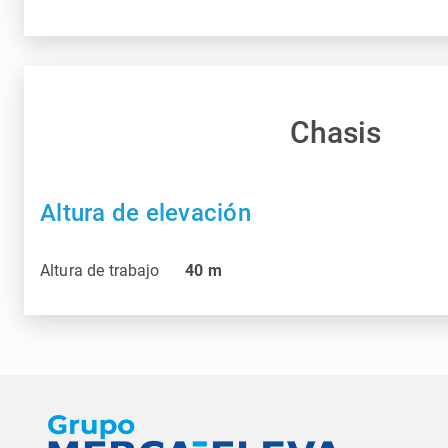
Chasis
Altura de elevación
Altura de trabajo
40
m