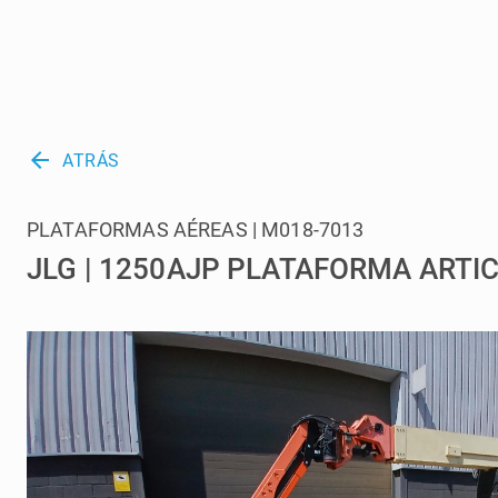
arrow_back
ATRÁS
PLATAFORMAS AÉREAS | M018-7013
JLG | 1250AJP PLATAFORMA ARTI