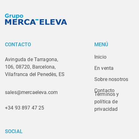
CONTACTO
MENÚ
Inicio
Avinguda de Tarragona,
106, 08720, Barcelona,
En venta
Vilafranca del Penedès, ES
Sobre nosotros
Contacto
sales@mercaeleva.com
Términos y 
política de 
+34 93 897 47 25
privacidad
SOCIAL