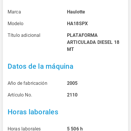
Marca
Haulotte
Modelo
HA18SPX
Título adicional
PLATAFORMA
ARTICULADA DIESEL 18
MT
Datos de la máquina
Año de fabricación
2005
Artículo No.
2110
Horas laborales
Horas laborales
5 506
h