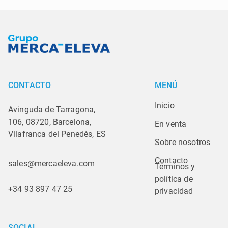
CONTACTO
MENÚ
Inicio
Avinguda de Tarragona,
106, 08720, Barcelona,
En venta
Vilafranca del Penedès, ES
Sobre nosotros
Contacto
sales@mercaeleva.com
Términos y 
política de 
+34 93 897 47 25
privacidad
SOCIAL