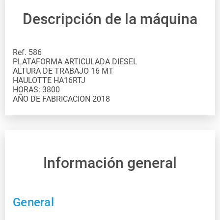
Descripción de la máquina
Ref. 586
PLATAFORMA ARTICULADA DIESEL
ALTURA DE TRABAJO 16 MT
HAULOTTE HA16RTJ
HORAS: 3800
Información general
General