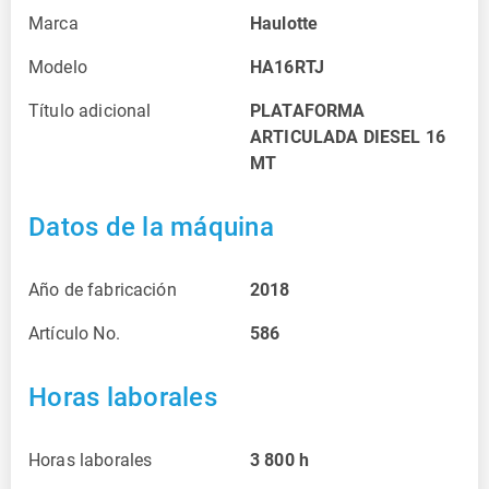
Marca
Haulotte
Modelo
HA16RTJ
Título adicional
PLATAFORMA
ARTICULADA DIESEL 16
MT
Datos de la máquina
Año de fabricación
2018
Artículo No.
586
Horas laborales
Horas laborales
3 800
h