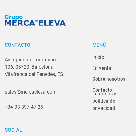
CONTACTO
MENÚ
Inicio
Avinguda de Tarragona,
106, 08720, Barcelona,
En venta
Vilafranca del Penedès, ES
Sobre nosotros
Contacto
sales@mercaeleva.com
Términos y 
política de 
+34 93 897 47 25
privacidad
SOCIAL