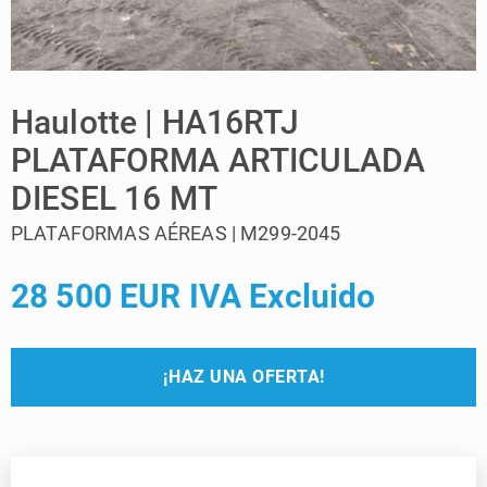
Haulotte | HA16RTJ
PLATAFORMA ARTICULADA
DIESEL 16 MT
PLATAFORMAS AÉREAS | M299-2045
28 500 EUR IVA Excluido
¡HAZ UNA OFERTA!