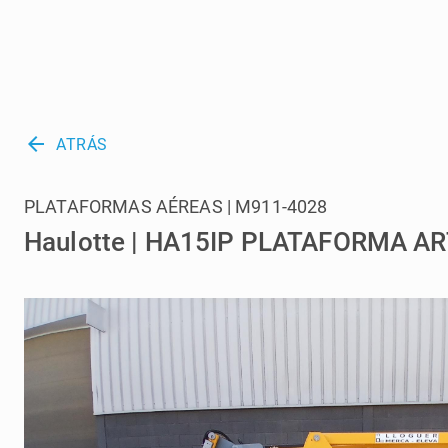
arrow_back
ATRÁS
PLATAFORMAS AÉREAS | M911-4028
Haulotte | HA15IP PLATAFORMA A