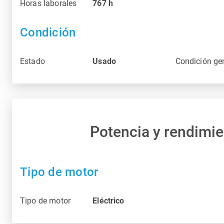
Horas laborales
767
h
Condición
Estado
Usado
Condición ge
Potencia y rendimi
Tipo de motor
Tipo de motor
Eléctrico