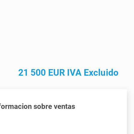
21 500 EUR IVA Excluido
formacion sobre ventas