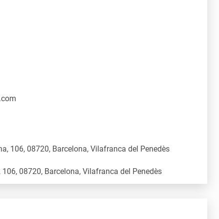
.com
a, 106, 08720, Barcelona, Vilafranca del Penedès