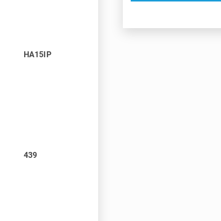
HA15IP
439