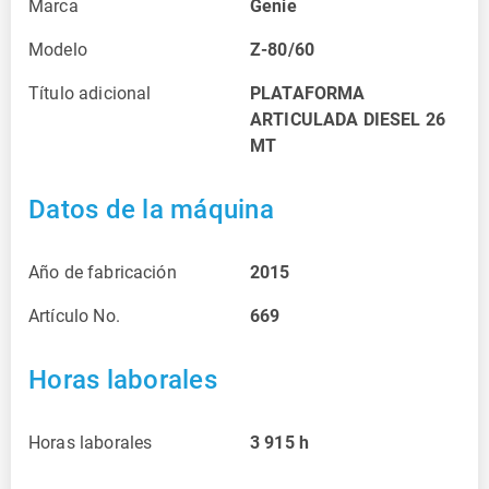
Marca
Genie
Modelo
Z-80/60
Título adicional
PLATAFORMA
ARTICULADA DIESEL 26
MT
Datos de la máquina
Año de fabricación
2015
Artículo No.
669
Horas laborales
Horas laborales
3 915
h