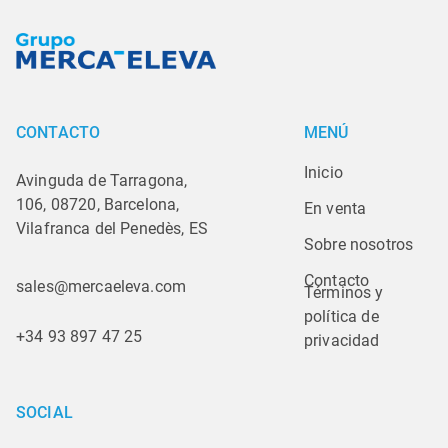
CONTACTO
MENÚ
Inicio
Avinguda de Tarragona,
106, 08720, Barcelona,
En venta
Vilafranca del Penedès, ES
Sobre nosotros
Contacto
sales@mercaeleva.com
Términos y 
política de 
+34 93 897 47 25
privacidad
SOCIAL