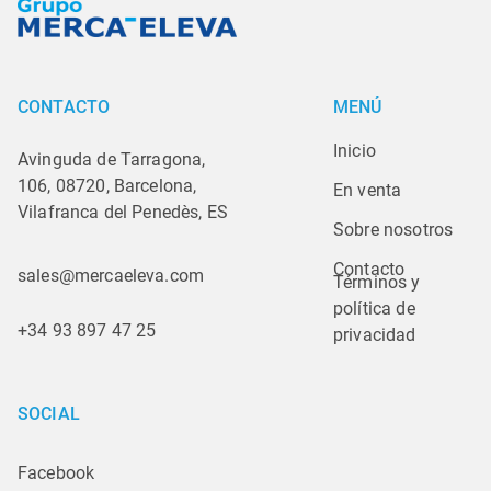
CONTACTO
MENÚ
Inicio
Avinguda de Tarragona,
106, 08720, Barcelona,
En venta
Vilafranca del Penedès, ES
Sobre nosotros
Contacto
sales@mercaeleva.com
Términos y 
política de 
+34 93 897 47 25
privacidad
SOCIAL
Facebook