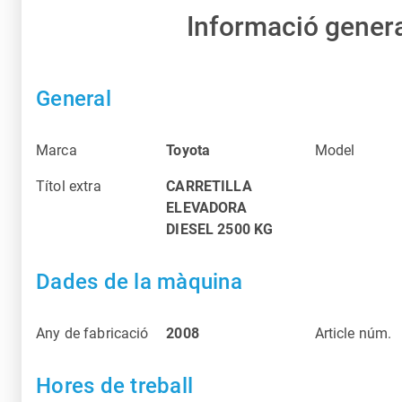
Informació gener
General
Marca
Toyota
Model
Títol extra
CARRETILLA
ELEVADORA
DIESEL 2500 KG
Dades de la màquina
Any de fabricació
2008
Article núm.
Hores de treball