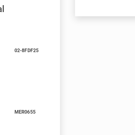
al
02-8FDF25
MER0655