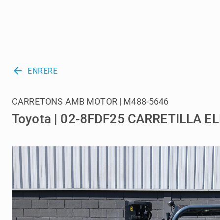
arrow_back
ENRERE
CARRETONS AMB MOTOR | M488-5646
Toyota | 02-8FDF25 CARRETILLA E