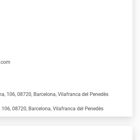
.com
a, 106, 08720, Barcelona, Vilafranca del Penedès