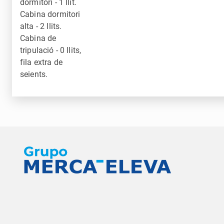
dormitori - 1 llit.
Cabina dormitori
alta - 2 llits.
Cabina de
tripulació - 0 llits,
fila extra de
seients.