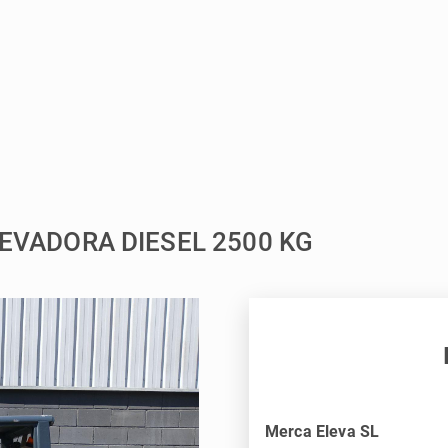
LEVADORA DIESEL 2500 KG
Merca Eleva SL