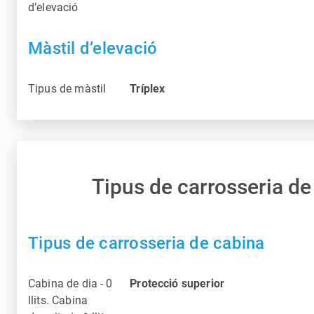
d’elevació
Màstil d’elevació
Tipus de màstil
Tríplex
Tipus de carrosseria de
Tipus de carrosseria de cabina
Cabina de dia - 0
Protecció superior
llits. Cabina