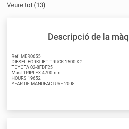
Veure tot
(13)
Descripció de la mà
Ref. MER0655
DIESEL FORKLIFT TRUCK 2500 KG
TOYOTA 02-8FDF25
Mast TRIPLEX 4700mm
HOURS 19652
YEAR OF MANUFACTURE 2008