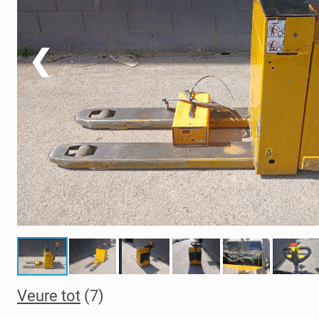
❮
Veure tot
(7)