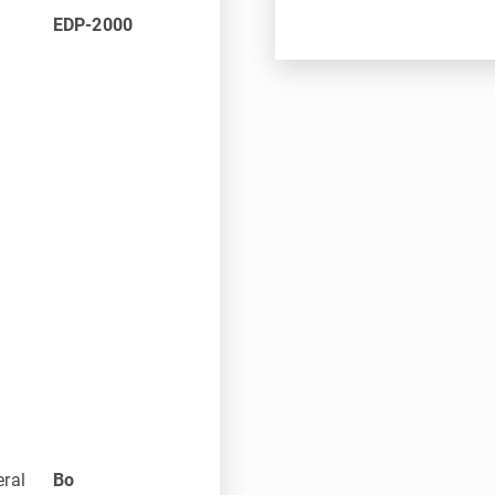
EDP-2000
eral
Bo