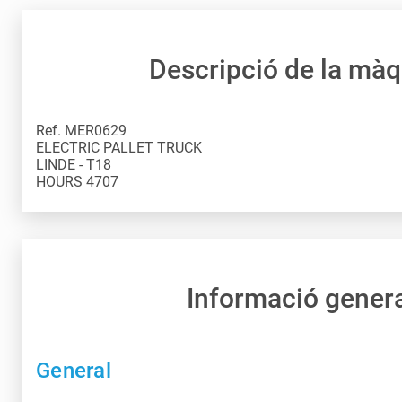
Descripció de la mà
Ref. MER0629
ELECTRIC PALLET TRUCK
LINDE - T18
HOURS 4707
Informació gener
General