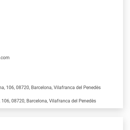
.com
a, 106, 08720, Barcelona, Vilafranca del Penedès