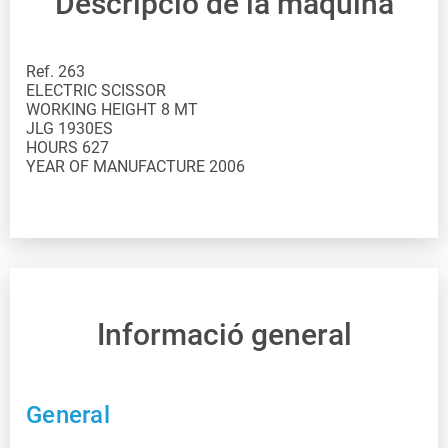
Descripció de la màquina
Ref. 263
ELECTRIC SCISSOR
WORKING HEIGHT 8 MT
JLG 1930ES
HOURS 627
YEAR OF MANUFACTURE 2006
Informació general
General