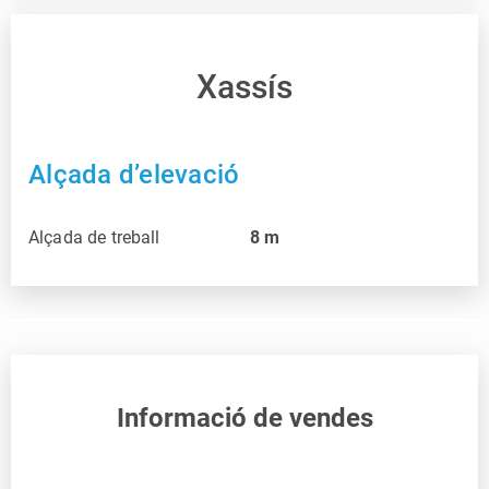
Xassís
Alçada d’elevació
Alçada de treball
8
m
Informació de vendes