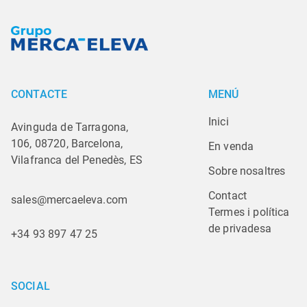
CONTACTE
MENÚ
Inici
Avinguda de Tarragona,
106, 08720, Barcelona,
En venda
Vilafranca del Penedès, ES
Sobre nosaltres
Contact
sales@mercaeleva.com
Termes i política 
de privadesa
+34 93 897 47 25
SOCIAL