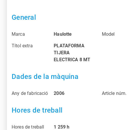
General
Marca
Haulotte
Model
Títol extra
PLATAFORMA
TIJERA
ELECTRICA 8 MT
Dades de la màquina
Any de fabricació
2006
Article núm.
Hores de treball
Hores de treball
1 259
h