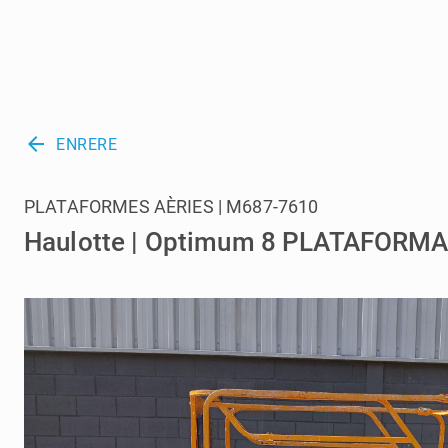
arrow_back
ENRERE
PLATAFORMES AÈRIES | M687-7610
Haulotte | Optimum 8 PLATAFORMA