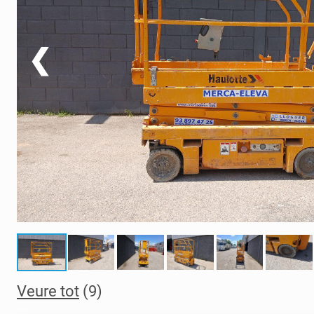
❮
Veure tot
(9)