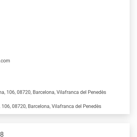
.com
a, 106, 08720, Barcelona, Vilafranca del Penedès
 8