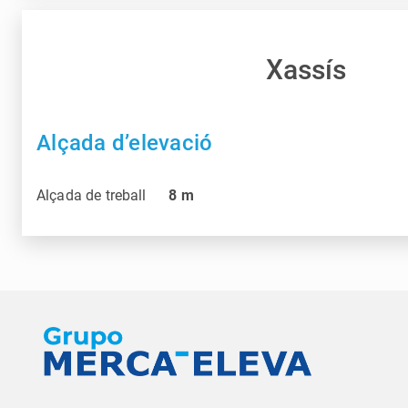
Xassís
Alçada d’elevació
Alçada de treball
8
m