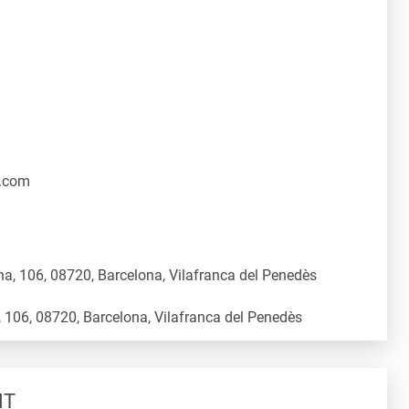
.com
a, 106, 08720, Barcelona, Vilafranca del Penedès
NT