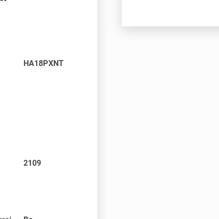
HA18PXNT
2109