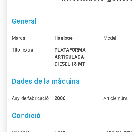
General
Marca
Haulotte
Model
Títol extra
PLATAFORMA
ARTICULADA
DIESEL 18 MT
Dades de la màquina
Any de fabricació
2006
Article núm.
Condició