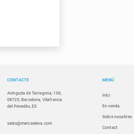
CONTACTE
MENÚ
Avinguda de Tarragona, 106,
Inici
08720, Barcelona, Vilafranca
En venda
del Penedès, ES
Sobre nosaltres
sales@mercaeleva.com
Contact