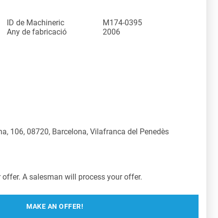
ID de Machineric
M174-0395
Any de fabricació
2006
a, 106, 08720, Barcelona, Vilafranca del Penedès
offer. A salesman will process your offer.
MAKE AN OFFER!