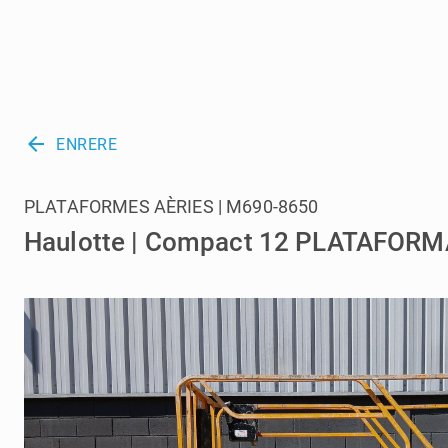
arrow_back
ENRERE
PLATAFORMES AÈRIES | M690-8650
Haulotte | Compact 12 PLATAFORM