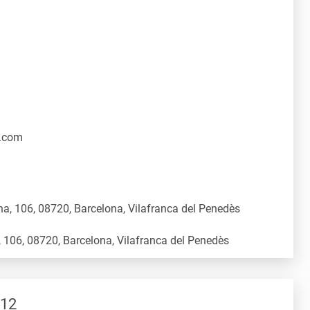
.com
a, 106, 08720, Barcelona, Vilafranca del Penedès
 12