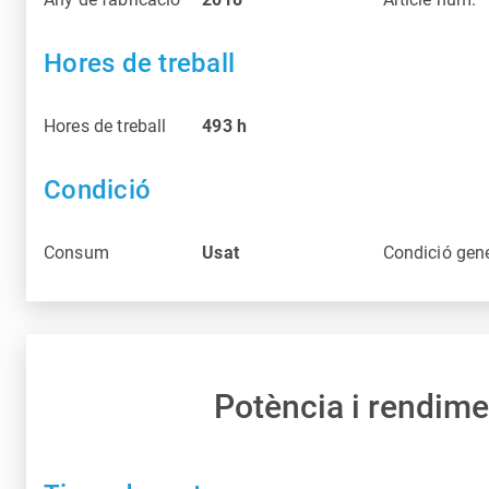
Hores de treball
Hores de treball
493
h
Condició
Consum
Usat
Condició gen
Potència i rendime