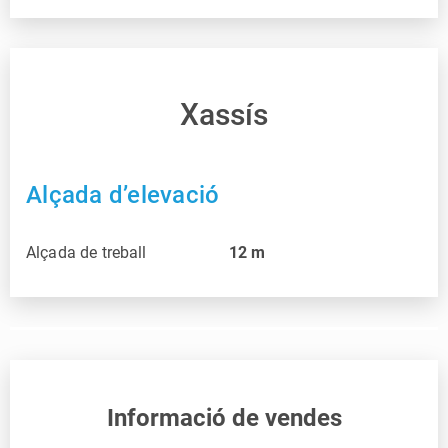
Xassís
Alçada d’elevació
Alçada de treball
12
m
Informació de vendes