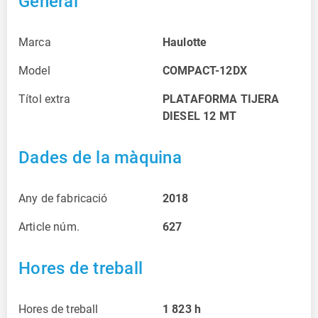
General
Marca
Haulotte
Model
COMPACT-12DX
Títol extra
PLATAFORMA TIJERA
DIESEL 12 MT
Dades de la màquina
Any de fabricació
2018
Article núm.
627
Hores de treball
Hores de treball
1 823
h