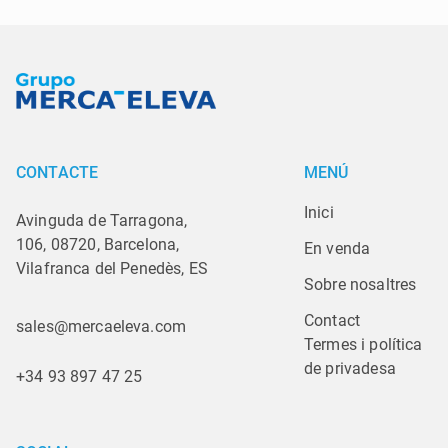
CONTACTE
MENÚ
Inici
Avinguda de Tarragona,
106, 08720, Barcelona,
En venda
Vilafranca del Penedès, ES
Sobre nosaltres
Contact
sales@mercaeleva.com
Termes i política 
de privadesa
+34 93 897 47 25