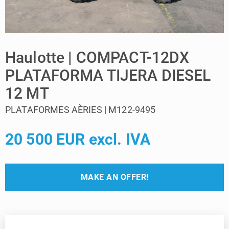
Haulotte | COMPACT-12DX
PLATAFORMA TIJERA DIESEL
12 MT
PLATAFORMES AÈRIES | M122-9495
20 500 EUR excl. IVA
MAKE AN OFFER!