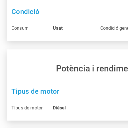
Condició
Consum
Usat
Condició gen
Potència i rendime
Tipus de motor
Tipus de motor
Dièsel