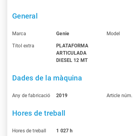
General
Marca
Genie
Model
Títol extra
PLATAFORMA
ARTICULADA
DIESEL 12 MT
Dades de la màquina
Any de fabricació
2019
Article núm.
Hores de treball
Hores de treball
1 027
h