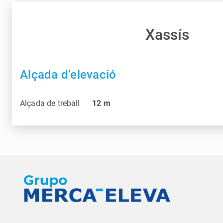
Xassís
Alçada d’elevació
Alçada de treball
12
m