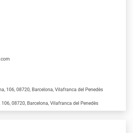
.com
a, 106, 08720, Barcelona, Vilafranca del Penedès