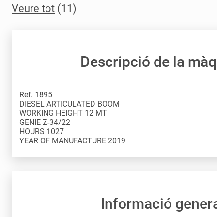
Veure tot
(11)
Descripció de la mà
Ref. 1895
DIESEL ARTICULATED BOOM
WORKING HEIGHT 12 MT
GENIE Z-34/22
HOURS 1027
Informació gener