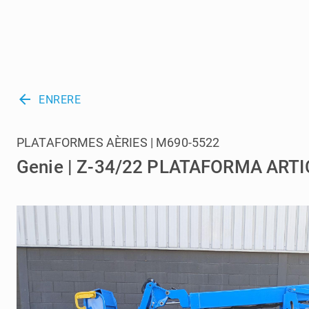
arrow_back
ENRERE
PLATAFORMES AÈRIES | M690-5522
Genie | Z-34/22 PLATAFORMA ART